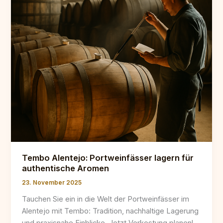
Tembo Alentejo: Portweinfässer lagern für
authentische Aromen
23. November 2025
Tauchen Sie ein in die Welt der Portweinfässer im
Alentejo mit Tembo: Tradition, nachhaltige Lagerung
und praxisnahe Einblicke. Jetzt Verkostung planen!