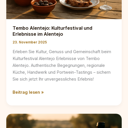
Tembo Alentejo: Kulturfestival und
Erlebnisse im Alentejo
23. November 2025
Erleben Sie Kultur, Genuss und Gemeinschaft beim
Kulturfestival Alentejo Erlebnisse von Tembo
Alentejo. Authentische Begegnungen, regionale
Küche, Handwerk und Portwein-Tastings – sichern
Sie sich jetzt Ihr unvergessliches Erlebnis!
Tembo
Beitrag lesen »
Alentejo:
Kulturfestival
und
Erlebnisse
im