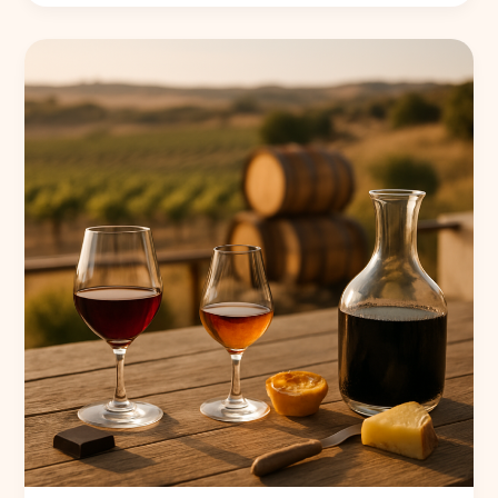
Verkostungsnotizen
und
Aromen