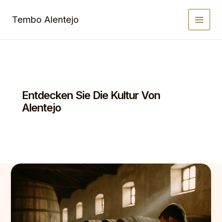
Zum
Inhalt
Tembo Alentejo
springen
Entdecken Sie Die Kultur Von
Alentejo