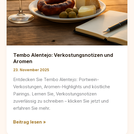
Tembo Alentejo: Verkostungsnotizen und
Aromen
23. November 2025
Entdecken Sie Tembo Alentejo: Portwein-
Verkostungen, Aromen-Highlights und köstliche
Pairings. Lernen Sie, Verkostungsnotizen
zuverlässig zu schreiben – klicken Sie jetzt und
erfahren Sie mehr.
Tembo
Beitrag lesen »
Alentejo: