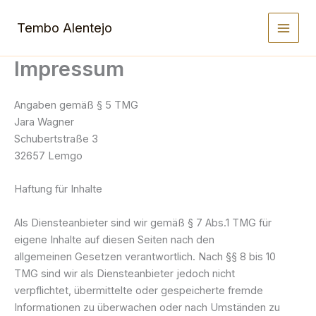
Zum
Inhalt
Tembo Alentejo
springen
Impressum
Angaben gemäß § 5 TMG
Jara Wagner
Schubertstraße 3
32657 Lemgo
Haftung für Inhalte
Als Diensteanbieter sind wir gemäß § 7 Abs.1 TMG für
eigene Inhalte auf diesen Seiten nach den
allgemeinen Gesetzen verantwortlich. Nach §§ 8 bis 10
TMG sind wir als Diensteanbieter jedoch nicht
verpflichtet, übermittelte oder gespeicherte fremde
Informationen zu überwachen oder nach Umständen zu